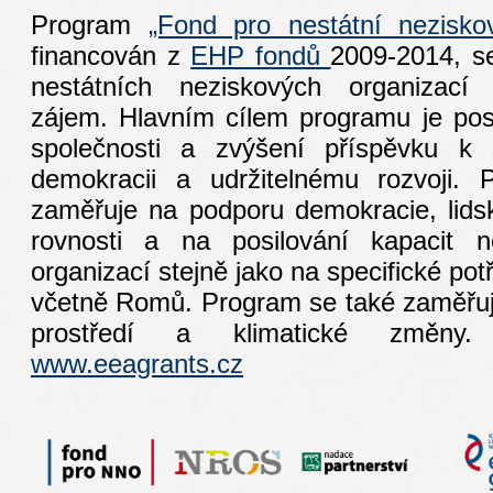
Program
„Fond pro nestátní nezisko
financován z
EHP fondů
2009-2014, s
nestátních neziskových organizací 
zájem. Hlavním cílem programu je pos
společnosti a zvýšení příspěvku k so
demokracii a udržitelnému rozvoji.
zaměřuje na podporu demokracie, lids
rovnosti a na posilování kapacit n
organizací stejně jako na specifické pot
včetně Romů. Program se také zaměřuj
prostředí a klimatické změn
www.eeagrants.cz