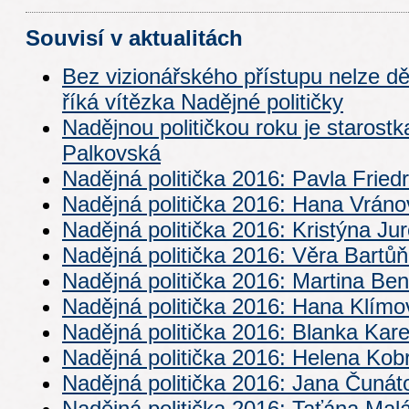
Souvisí v aktualitách
Bez vizionářského přístupu nelze dě
říká vítězka Nadějné političky
Nadějnou političkou roku je starostk
Palkovská
Nadějná politička 2016: Pavla Fried
Nadějná politička 2016: Hana Vráno
Nadějná politička 2016: Kristýna Ju
Nadějná politička 2016: Věra Bartů
Nadějná politička 2016: Martina Be
Nadějná politička 2016: Hana Klímo
Nadějná politička 2016: Blanka Kar
Nadějná politička 2016: Helena Kob
Nadějná politička 2016: Jana Čunát
Nadějná politička 2016: Taťána Mal