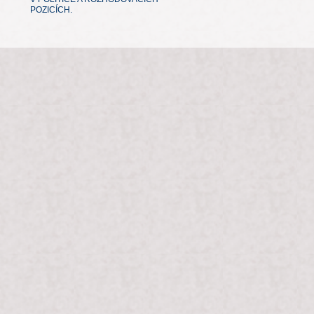
POZICÍCH.