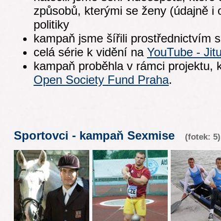
způsobů, kterými se ženy (údajně i 
politiky
kampaň jsme šířili prostřednictvím so
celá série k vidění na
YouTube - Jitu
kampaň proběhla v rámci projektu, 
Open Society Fund Praha
.
Sportovci - kampaň Sexmise
(fotek: 5)