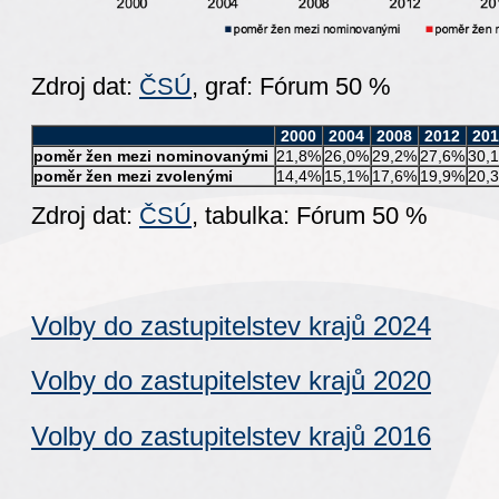
Zdroj dat:
ČSÚ
, graf: Fórum 50 %
2000
2004
2008
2012
20
poměr žen mezi nominovanými
21,8%
26,0%
29,2%
27,6%
30,
poměr žen mezi zvolenými
14,4%
15,1%
17,6%
19,9%
20,
Zdroj dat:
ČSÚ
, tabulka: Fórum 50 %
Volby do zastupitelstev krajů 2024
Volby do zastupitelstev krajů 2020
Volby do zastupitelstev krajů 2016