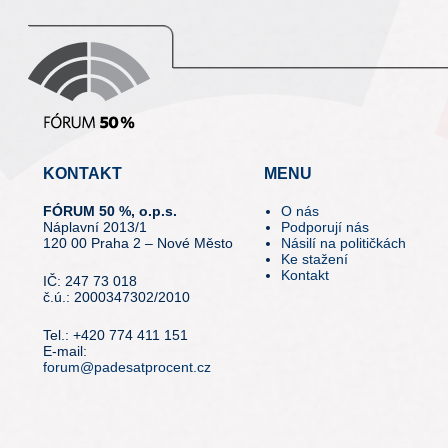
KONTAKT
MENU
FÓRUM 50 %, o.p.s.
O nás
Náplavní 2013/1
Podporují nás
120 00 Praha 2 – Nové Město
Násilí na političkách
Ke stažení
Kontakt
IČ: 247 73 018
č.ú.: 2000347302/2010
Tel.: +420 774 411 151
E-mail:
forum@padesatprocent.cz