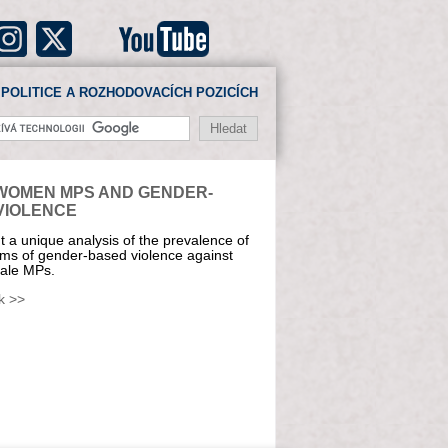
POLITICE A ROZHODOVACÍCH POZICÍCH
WOMEN MPS AND GENDER-
VIOLENCE
 a unique analysis of the prevalence of
rms of gender-based violence against
ale MPs.
k >>