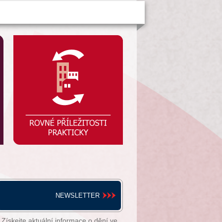
NEWSLETTER
Získejte aktuální informace o dění ve