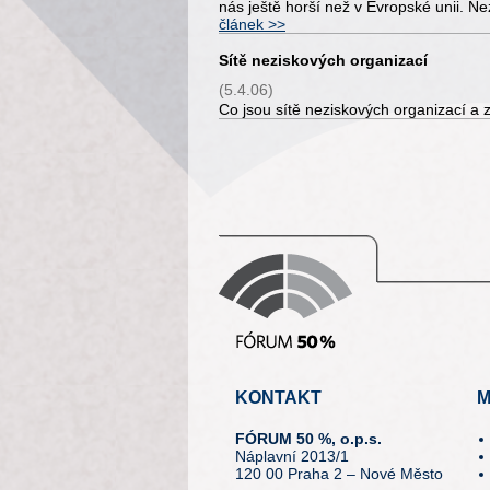
nás ještě horší než v Evropské unii. N
článek >>
Sítě neziskových organizací
(5.4.06)
Co jsou sítě neziskových organizací a 
KONTAKT
M
FÓRUM 50 %, o.p.s.
Náplavní 2013/1
120 00 Praha 2 – Nové Město