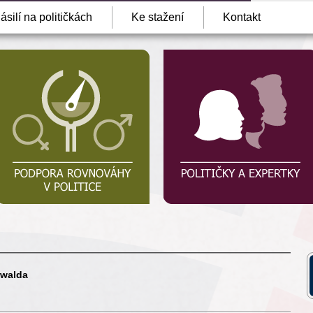
ásilí na političkách
Ke stažení
Kontakt
twalda