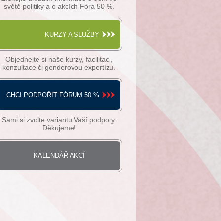
světě politiky a o akcích Fóra 50 %.
KURZY A SLUŽBY
Objednejte si naše kurzy, facilitaci,
konzultace či genderovou expertízu.
CHCI PODPOŘIT FÓRUM 50 %
Sami si zvolte variantu Vaší podpory.
Děkujeme!
KALENDÁŘ AKCÍ