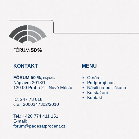
KONTAKT
MENU
FÓRUM 50 %, o.p.s.
O nás
Náplavní 2013/1
Podporují nás
120 00 Praha 2 – Nové Město
Násilí na političkách
Ke stažení
Kontakt
IČ: 247 73 018
č.ú.: 2000347302/2010
Tel.: +420 774 411 151
E-mail:
forum@padesatprocent.cz