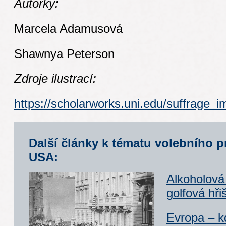
Autorky:
Marcela Adamusová
Shawnya Peterson
Zdroje ilustrací:
https://scholarworks.uni.edu/suffrage_i
Další články k tématu volebního p
USA:
Alkoholová
golfová hři
Evropa – k