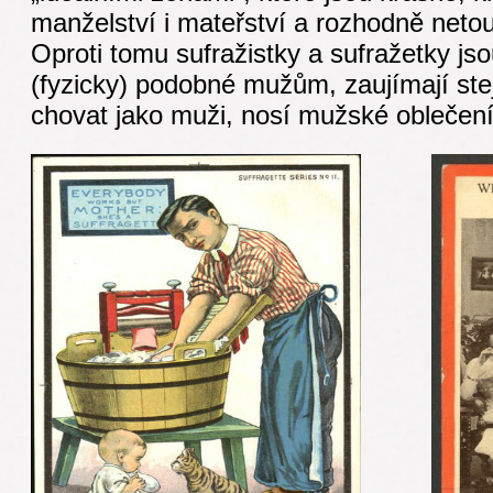
manželství i mateřství a rozhodně netou
Oproti tomu sufražistky a sufražetky js
(fyzicky) podobné mužům, zaujímají ste
chovat jako muži, nosí mužské oblečení