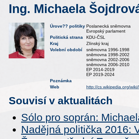
Ing. Michaela Šojdrov
Úrove?? politiky
Poslanecká sněmovna
Evropský parlament
Politická strana
KDU-ČSL
Kraj
Zlínský kraj
Volební období
sněmovna 1996-1998
sněmovna 1998-2002
sněmovna 2002-2006
sněmovna 2006-2010
EP 2014-2019
EP 2019-2024
Poznámka
Web
http://cs.wikipedia.org/
Souvisí v aktualitách
Sólo pro soprán: Michae
Nadějná politička 2016: