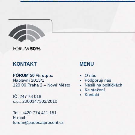
KONTAKT
MENU
FÓRUM 50 %, o.p.s.
O nás
Náplavní 2013/1
Podporují nás
120 00 Praha 2 – Nové Město
Násilí na političkách
Ke stažení
Kontakt
IČ: 247 73 018
č.ú.: 2000347302/2010
Tel.: +420 774 411 151
E-mail:
forum@padesatprocent.cz