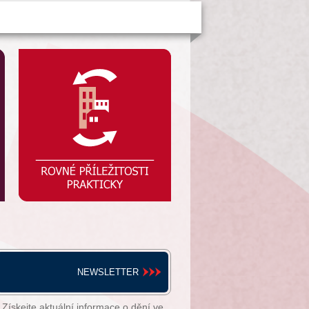
NEWSLETTER
Získejte aktuální informace o dění ve