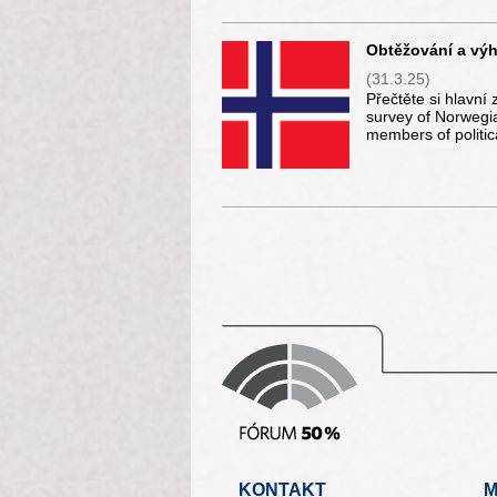
Obtěžování a výh
(31.3.25)
Přečtěte si hlavní
survey of Norwegia
members of politic
KONTAKT
M