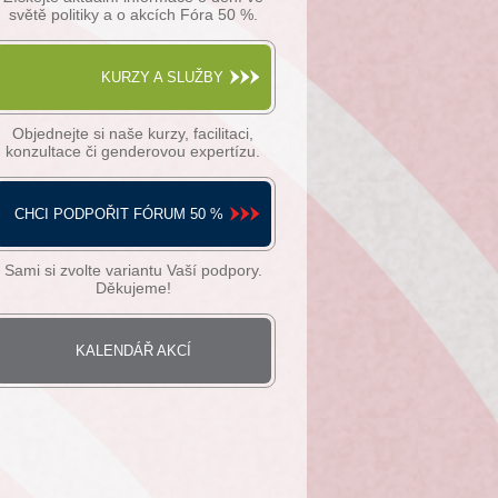
světě politiky a o akcích Fóra 50 %.
KURZY A SLUŽBY
Objednejte si naše kurzy, facilitaci,
konzultace či genderovou expertízu.
CHCI PODPOŘIT FÓRUM 50 %
Sami si zvolte variantu Vaší podpory.
Děkujeme!
KALENDÁŘ AKCÍ