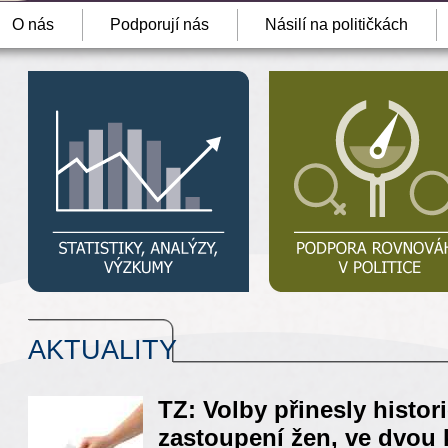
O nás
Podporují nás
Násilí na političkách
AKTUALITY
TZ: Volby přinesly histor
zastoupení žen, ve dvou