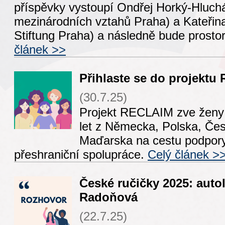
příspěvky vystoupí Ondřej Horký-Hluch
mezinárodních vztahů Praha) a Kateřina
Stiftung Praha) a následně bude prostor
článek >>
Přihlaste se do projektu
(30.7.25)
Projekt RECLAIM zve ženy 
let z Německa, Polska, Čes
Maďarska na cestu podpory
přeshraniční spolupráce.
Celý článek >
České ručičky 2025: auto
Radoňová
(22.7.25)