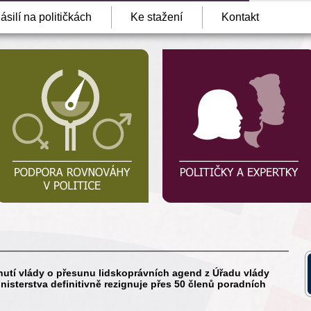
ásilí na političkách
Ke stažení
Kontakt
nutí vlády o přesunu lidskoprávních agend z Úřadu vlády
nisterstva definitivně rezignuje přes 50 členů poradních