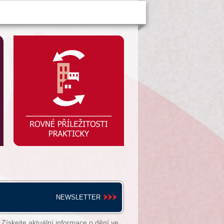
NEWSLETTER
Získejte aktuální informace o dění ve