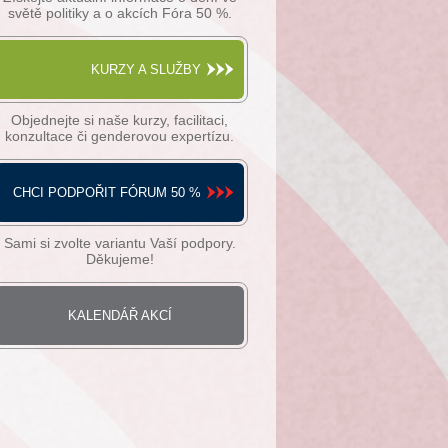
světě politiky a o akcích Fóra 50 %.
KURZY A SLUŽBY
Objednejte si naše kurzy, facilitaci,
konzultace či genderovou expertízu.
CHCI PODPOŘIT FÓRUM 50 %
Sami si zvolte variantu Vaší podpory.
Děkujeme!
KALENDÁŘ AKCÍ