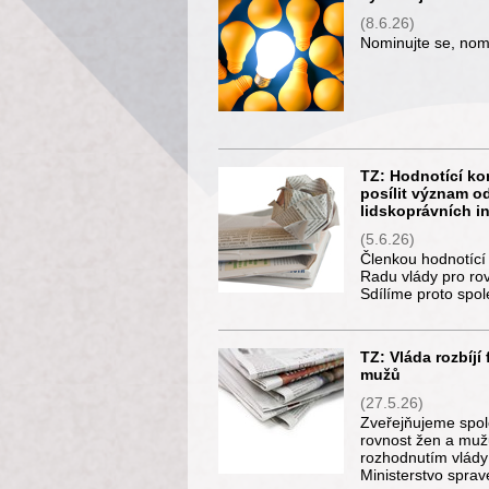
(8.6.26)
Nominujte se, nomi
TZ: Hodnotící ko
posílit význam 
lidskoprávních in
(5.6.26)
Členkou hodnotící
Radu vlády pro ro
Sdílíme proto spol
TZ: Vláda rozbíjí
mužů
(27.5.26)
Zveřejňujeme spol
rovnost žen a mužů,
rozhodnutím vlády
Ministerstvo sprav