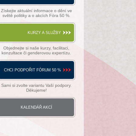
Získejte aktuální informace o dění ve
světě politiky a o akcích Fóra 50 %.
KURZY A SLUŽBY
Objednejte si naše kurzy, facilitaci,
konzultace či genderovou expertízu.
CHCI PODPOŘIT FÓRUM 50 %
Sami si zvolte variantu Vaší podpory.
Děkujeme!
KALENDÁŘ AKCÍ