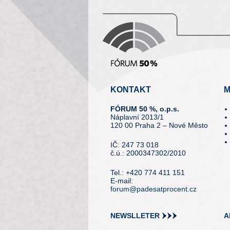
KONTAKT
M
FÓRUM 50 %, o.p.s.
Náplavní 2013/1
120 00 Praha 2 – Nové Město
IČ: 247 73 018
č.ú.: 2000347302/2010
Tel.: +420 774 411 151
E-mail:
forum@padesatprocent.cz
NEWSLLETER
A