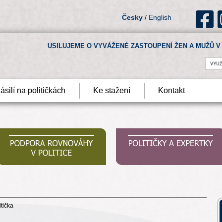
Česky
/
English
USILUJEME O VYVÁŽENÉ ZASTOUPENÍ ŽEN A MUŽŮ V 
ásilí na političkách
Ke stažení
Kontakt
tička