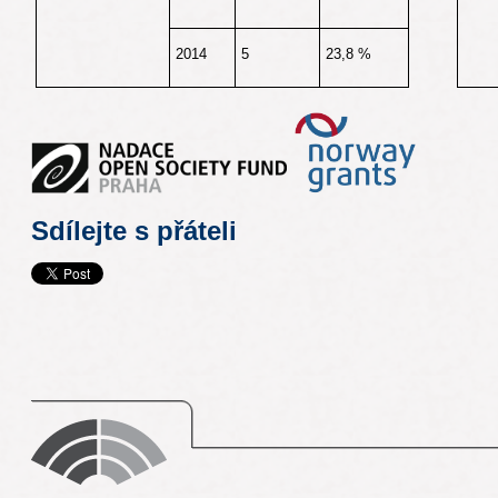
2014
5
23,8 %
Sdílejte s přáteli