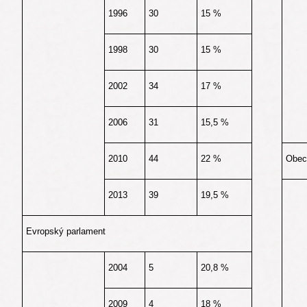
1996
30
15 %
1998
30
15 %
2002
34
17 %
2006
31
15,5 %
2010
44
22 %
Obecn
2013
39
19,5 %
Evropský parlament
2004
5
20,8 %
2009
4
18 %