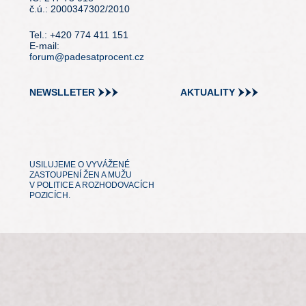
č.ú.: 2000347302/2010
Tel.: +420 774 411 151
E-mail:
forum@padesatprocent.cz
NEWSLLETER
AKTUALITY
USILUJEME O VYVÁŽENÉ
ZASTOUPENÍ ŽEN A MUŽU
V POLITICE A ROZHODOVACÍCH
POZICÍCH.