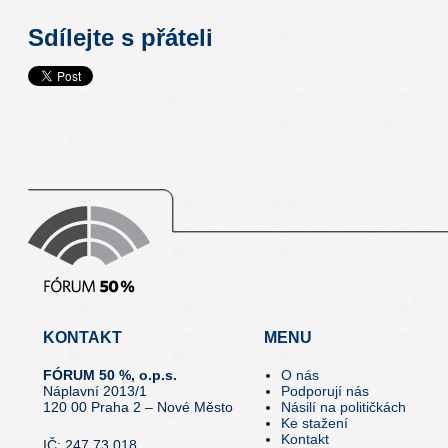
Sdílejte s přáteli
KONTAKT
MENU
FÓRUM 50 %, o.p.s.
O nás
Náplavní 2013/1
Podporují nás
120 00 Praha 2 – Nové Město
Násilí na političkách
Ke stažení
Kontakt
IČ: 247 73 018