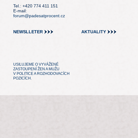
Tel.: +420 774 411 151
E-mail:
forum@padesatprocent.cz
NEWSLLETER
AKTUALITY
USILUJEME O VYVÁŽENÉ
ZASTOUPENÍ ŽEN A MUŽU
V POLITICE A ROZHODOVACÍCH
POZICÍCH.