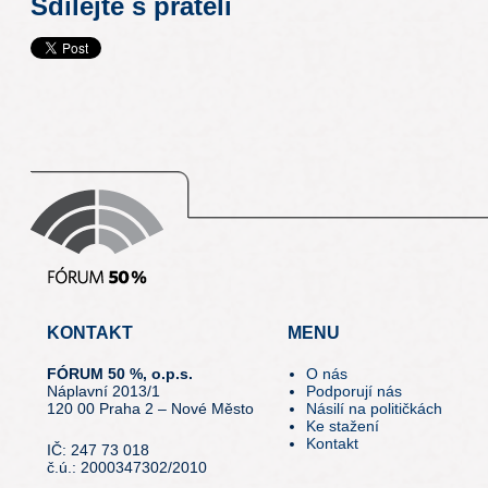
Sdílejte s přáteli
KONTAKT
MENU
FÓRUM 50 %, o.p.s.
O nás
Náplavní 2013/1
Podporují nás
120 00 Praha 2 – Nové Město
Násilí na političkách
Ke stažení
Kontakt
IČ: 247 73 018
č.ú.: 2000347302/2010