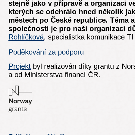
stejně jako v přípravě a organizaci v
kterých se odehrálo hned několik jak 
městech po České republice. Téma a
společnosti je pro naši organizaci d
Rohlíčková
, specialistka komunikace TI
Poděkování za podporu
Projekt
byl realizován díky grantu z No
a od Ministerstva financí ČR.