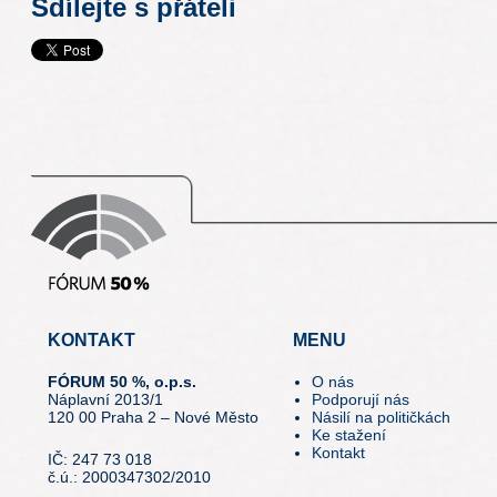
Sdílejte s přáteli
KONTAKT
MENU
FÓRUM 50 %, o.p.s.
O nás
Náplavní 2013/1
Podporují nás
120 00 Praha 2 – Nové Město
Násilí na političkách
Ke stažení
Kontakt
IČ: 247 73 018
č.ú.: 2000347302/2010