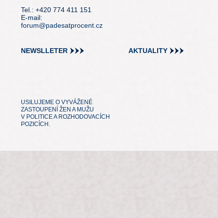
Tel.: +420 774 411 151
E-mail:
forum@padesatprocent.cz
NEWSLLETER
AKTUALITY
USILUJEME O VYVÁŽENÉ
ZASTOUPENÍ ŽEN A MUŽU
V POLITICE A ROZHODOVACÍCH
POZICÍCH.