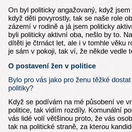
On byl politicky angažovaný, když jsem
když děti povyrostly, tak se naše role ob
zázemí v rodině a já jsem politicky akt
byli politicky aktivní oba, nešlo by to
dítěti je čtrnáct let, ale i v tomhle věku 
je sám v pokoji, tak ví, že někde vedle t
O postavení žen v politice
Bylo pro vás jako pro ženu těžké dostat
politiky?
Když se podívám na mé působení ve vr
politice, tak vidím rozdíly. Komunální pol
vás lidé volí většinou proto, že vás osob
tak na politické straně, za kterou kandi