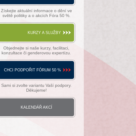
Získejte aktuální informace o dění ve
světě politiky a o akcích Fóra 50 %.
KURZY A SLUŽBY
Objednejte si naše kurzy, facilitaci,
konzultace či genderovou expertízu.
CHCI PODPOŘIT FÓRUM 50 %
Sami si zvolte variantu Vaší podpory.
Děkujeme!
KALENDÁŘ AKCÍ