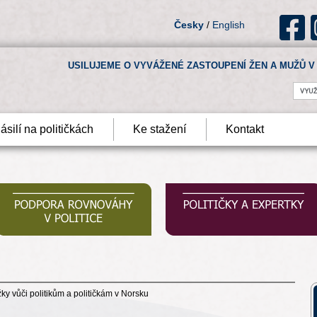
Česky
/
English
USILUJEME O VYVÁŽENÉ ZASTOUPENÍ ŽEN A MUŽŮ V 
ásilí na političkách
Ke stažení
Kontakt
ky vůči politikům a političkám v Norsku