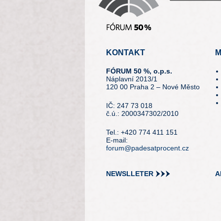
KONTAKT
M
FÓRUM 50 %, o.p.s.
Náplavní 2013/1
120 00 Praha 2 – Nové Město
IČ: 247 73 018
č.ú.: 2000347302/2010
Tel.: +420 774 411 151
E-mail:
forum@padesatprocent.cz
NEWSLLETER
A