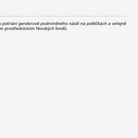
a potírání genderově podmíněného násilí na političkách a veřejně
m prostřednictvím Norských fondů.