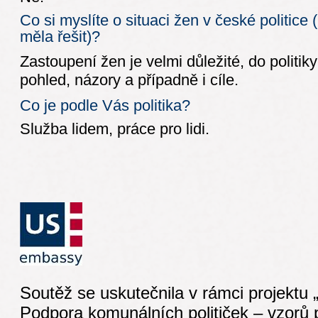
Co si myslíte o situaci žen v české politice 
měla řešit)?
Zastoupení žen je velmi důležité, do politik
pohled, názory a případně i cíle.
Co je podle Vás politika?
Služba lidem, práce pro lidi.
Soutěž se uskutečnila v rámci projektu 
Podpora komunálních političek – vzorů p