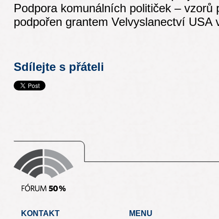
Podpora komunálních političek – vzorů p
podpořen grantem Velvyslanectví USA 
Sdílejte s přáteli
KONTAKT
MENU