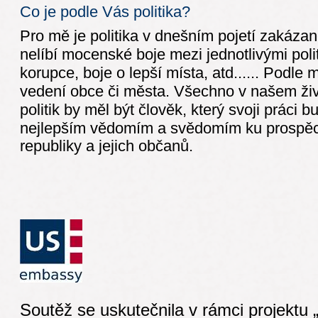
Co je podle Vás politika?
Pro mě je politika v dnešním pojetí zakázan
nelíbí mocenské boje mezi jednotlivými poli
korupce, boje o lepší místa, atd...... Podle 
vedení obce či města. Všechno v našem život
politik by měl být člověk, který svoji práci b
nejlepším
vědomím a svědomím ku prospěch
republiky a jejich občanů.
Soutěž se uskutečnila v rámci projektu 