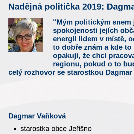
Nadějná politička 2019: Dagm
''Mým politickým snem 
spokojenosti jejích obč
energii lidem v místě,
to dobře znám a kde t
opakuji, že chci pracova
regionu, pokud o to budo
celý rozhovor se starostkou Dagmar
Dagmar Vaňková
starostka obce Jeřišno