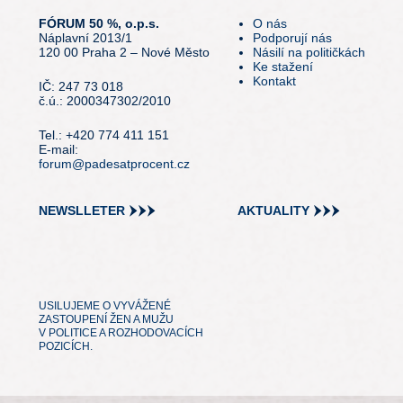
FÓRUM 50 %, o.p.s.
O nás
Náplavní 2013/1
Podporují nás
120 00 Praha 2 – Nové Město
Násilí na političkách
Ke stažení
Kontakt
IČ: 247 73 018
č.ú.: 2000347302/2010
Tel.: +420 774 411 151
E-mail:
forum@padesatprocent.cz
NEWSLLETER
AKTUALITY
USILUJEME O VYVÁŽENÉ
ZASTOUPENÍ ŽEN A MUŽU
V POLITICE A ROZHODOVACÍCH
POZICÍCH.