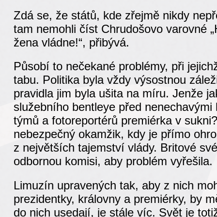
Zdá se, že států, kde zřejmě nikdy nepřel
tam nemohli číst Chrudošovo varovné
žena vládne!“, přibývá.
Působí to nečekané problémy, při jejichž
tabu. Politika byla vždy výsostnou zále
pravidla jim byla ušita na míru. Jenže 
služebního bentleye před nenechavými 
týmů a fotoreportérů premiérka v sukni?
nebezpečný okamžik, kdy je přímo ohr
z největších tajemství vlády. Britové sv
odbornou komisi, aby problém vyřešila.
Limuzín upravených tak, aby z nich moh
prezidentky, královny a premiérky, by mě
do nich usedají, je stále víc. Svět je toti