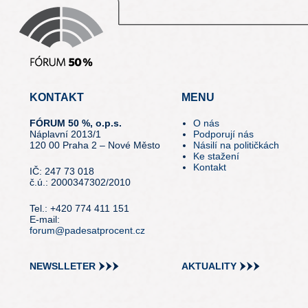
KONTAKT
MENU
FÓRUM 50 %, o.p.s.
O nás
Náplavní 2013/1
Podporují nás
120 00 Praha 2 – Nové Město
Násilí na političkách
Ke stažení
Kontakt
IČ: 247 73 018
č.ú.: 2000347302/2010
Tel.: +420 774 411 151
E-mail:
forum@padesatprocent.cz
NEWSLLETER
AKTUALITY