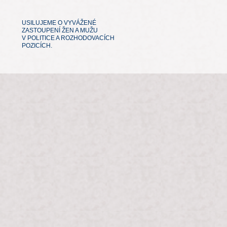
USILUJEME O VYVÁŽENÉ
ZASTOUPENÍ ŽEN A MUŽU
V POLITICE A ROZHODOVACÍCH
POZICÍCH.