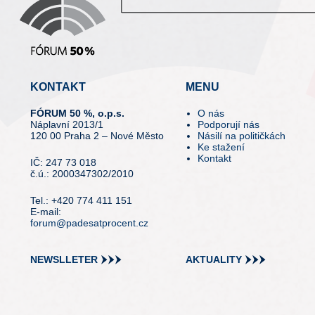
KONTAKT
MENU
FÓRUM 50 %, o.p.s.
O nás
Náplavní 2013/1
Podporují nás
120 00 Praha 2 – Nové Město
Násilí na političkách
Ke stažení
Kontakt
IČ: 247 73 018
č.ú.: 2000347302/2010
Tel.: +420 774 411 151
E-mail:
forum@padesatprocent.cz
NEWSLLETER
AKTUALITY