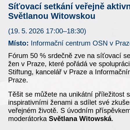
Síťovací setkání veřejně aktiv
Světlanou Witowskou
(19. 5. 2026 17:00–18:30)
Místo:
Informační centrum OSN v Praze
Fórum 50 % srdečně zve na síťovací set
žen v Praze, které pořádá ve spolupráci 
Stiftung, kancelář v Praze a Informač
Praze.
Těšit se můžete na unikátní příležitost 
inspirativními ženami a sdílet své zkuš
veřejném životě. S úvodním příspěvkem
moderátorka
Světlana Witowská
.