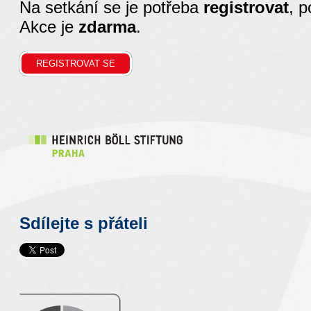
Na setkání se je potřeba
registrovat
, 
Akce je
zdarma
.
Sdílejte s přáteli