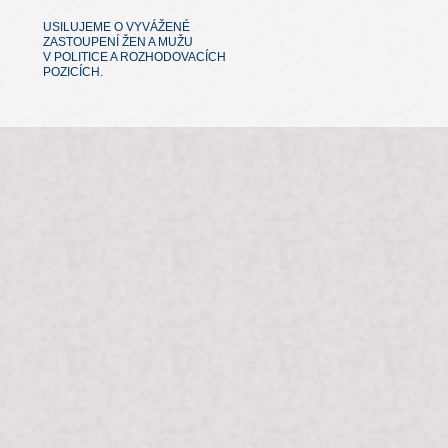
USILUJEME O VYVÁŽENÉ
ZASTOUPENÍ ŽEN A MUŽU
V POLITICE A ROZHODOVACÍCH
POZICÍCH.