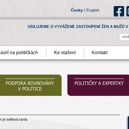
Česky
/
English
USILUJEME O VYVÁŽENÉ ZASTOUPENÍ ŽEN A MUŽŮ V 
ásilí na političkách
Ke stažení
Kontakt
je světová rarita