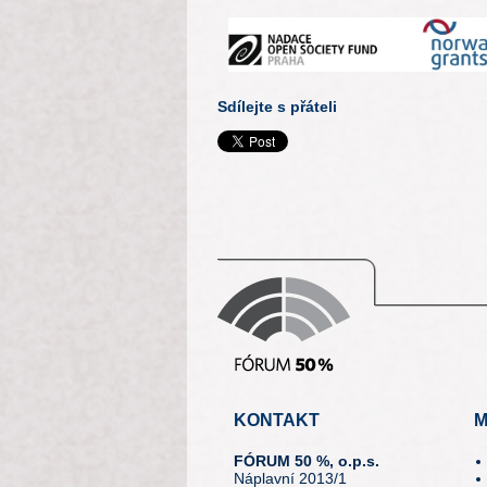
Sdílejte s přáteli
KONTAKT
M
FÓRUM 50 %, o.p.s.
Náplavní 2013/1