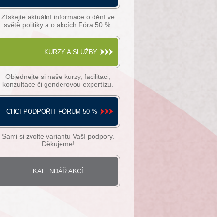
Získejte aktuální informace o dění ve
světě politiky a o akcích Fóra 50 %.
KURZY A SLUŽBY
Objednejte si naše kurzy, facilitaci,
konzultace či genderovou expertízu.
CHCI PODPOŘIT FÓRUM 50 %
Sami si zvolte variantu Vaší podpory.
Děkujeme!
KALENDÁŘ AKCÍ